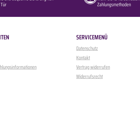
 Tür
Zahlungsmethoden
ITEN
SERVICEMENÜ
Datenschutz
Kontakt
ahlungsinformationen
Vertrag widerrufen
Widerrufsrecht