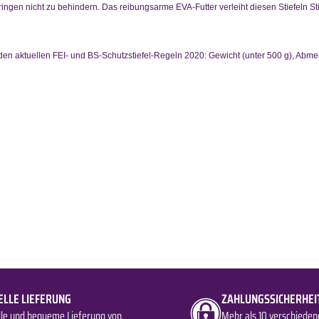
ingen nicht zu behindern. Das reibungsarme EVA-Futter verleiht diesen Stiefeln Sti
en aktuellen FEI- und BS-Schutzstiefel-Regeln 2020: Gewicht (unter 500 g), Abmes
ELLE LIEFERUNG
ZAHLUNGSSICHERHEI
lle und bequeme Lieferung von
Mehr als 10 verschieden