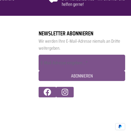
helfen gerne!
NEWSLETTER ABONNIEREN
Wir werden Ihre E-Mail-Adresse niemals an Dritte
weitergeben.
ABONNIEREN