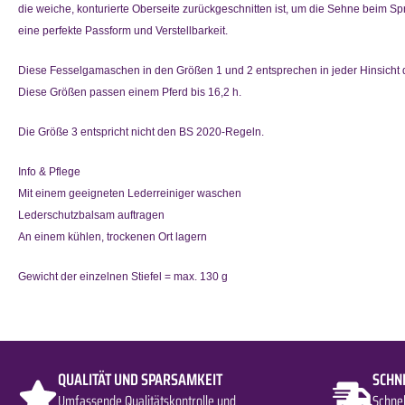
die weiche, konturierte Oberseite zurückgeschnitten ist, um die Sehne beim Spr
eine perfekte Passform und Verstellbarkeit.
Diese Fesselgamaschen in den Größen 1 und 2 entsprechen in jeder Hinsicht d
Diese Größen passen einem Pferd bis 16,2 h.
Die Größe 3 entspricht nicht den BS 2020-Regeln.
Info & Pflege
Mit einem geeigneten Lederreiniger waschen
Lederschutzbalsam auftragen
An einem kühlen, trockenen Ort lagern
Gewicht der einzelnen Stiefel = max. 130 g
QUALITÄT UND SPARSAMKEIT
SCHN
Umfassende Qualitätskontrolle und
Schne