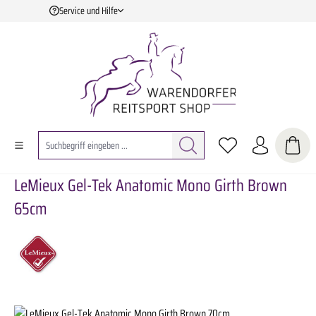
Service und Hilfe
Zum Hauptinhalt springen
LeMieux Gel-Tek Anatomic Mono Girth Brown
65cm
Bildergalerie überspringen