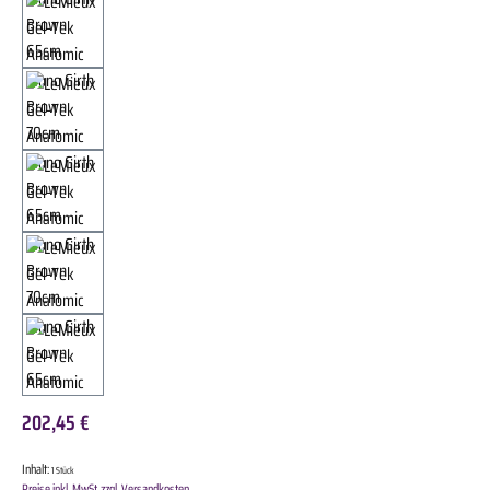
202,45 €
Inhalt:
1 Stück
Preise inkl. MwSt. zzgl. Versandkosten