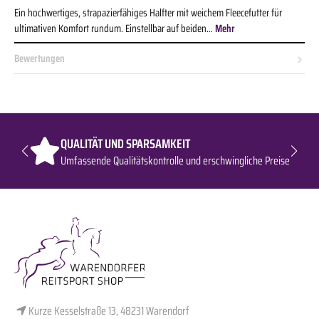
Ein hochwertiges, strapazierfähiges Halfter mit weichem Fleecefutter für
ultimativen Komfort rundum. Einstellbar auf beiden…
Mehr
Bewertungen
QUALITÄT UND SPARSAMKEIT
Umfassende Qualitätskontrolle und erschwingliche Preise
Kurze Kesselstraße 13, 48231 Warendorf