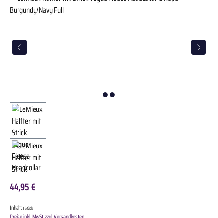
44,95 €
Inhalt:
1 Stück
Preise inkl. MwSt. zzgl. Versandkosten