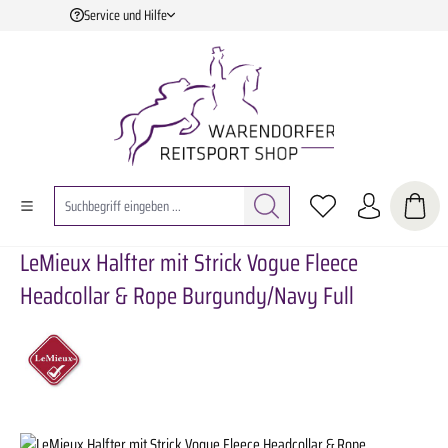
Service und Hilfe
Zum Hauptinhalt springen
LeMieux Halfter mit Strick Vogue Fleece
Headcollar & Rope Burgundy/Navy Full
Bildergalerie überspringen