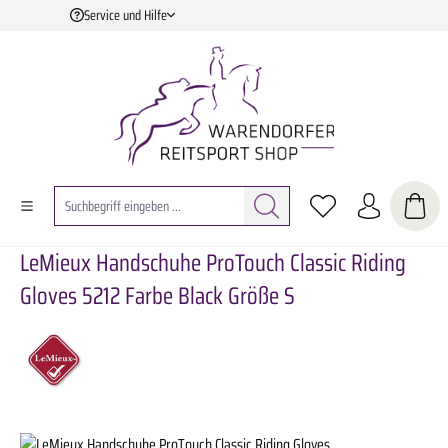
Service und Hilfe
Zum Hauptinhalt springen
LeMieux Handschuhe ProTouch Classic Riding
Gloves 5212 Farbe Black Größe S
Bildergalerie überspringen