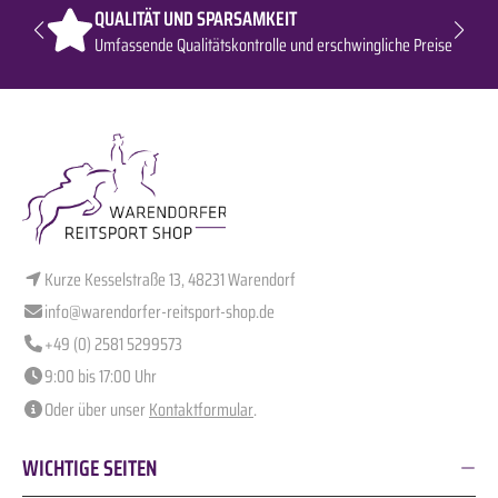
QUALITÄT UND SPARSAMKEIT
Umfassende Qualitätskontrolle und erschwingliche Preise
Kurze Kesselstraße 13, 48231 Warendorf
info@warendorfer-reitsport-shop.de
+49 (0) 2581 5299573
9:00 bis 17:00 Uhr
Oder über unser
Kontaktformular
.
WICHTIGE SEITEN