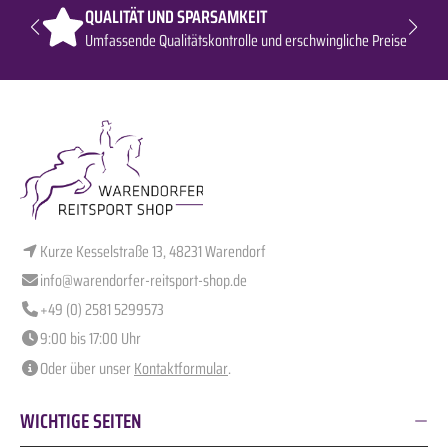
QUALITÄT UND SPARSAMKEIT
Umfassende Qualitätskontrolle und erschwingliche Preise
Kurze Kesselstraße 13, 48231 Warendorf
info@warendorfer-reitsport-shop.de
+49 (0) 2581 5299573
9:00 bis 17:00 Uhr
Oder über unser
Kontaktformular
.
WICHTIGE SEITEN