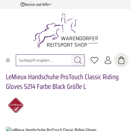
Service und Hilfe
Zum Hauptinhalt springen
LeMieux Handschuhe ProTouch Classic Riding
Gloves 5214 Farbe Black Größe L
Bildergalerie überspringen