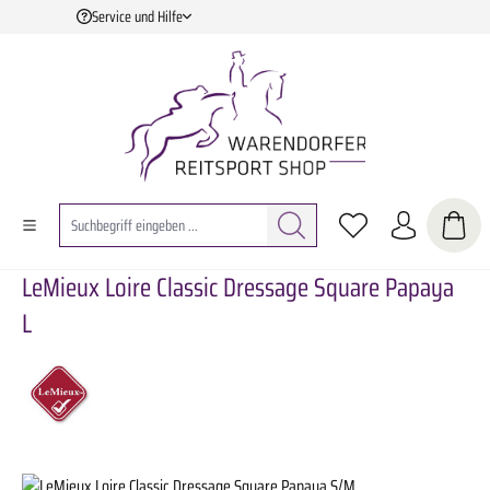
Service und Hilfe
Zum Hauptinhalt springen
LeMieux Loire Classic Dressage Square Papaya
L
Bildergalerie überspringen