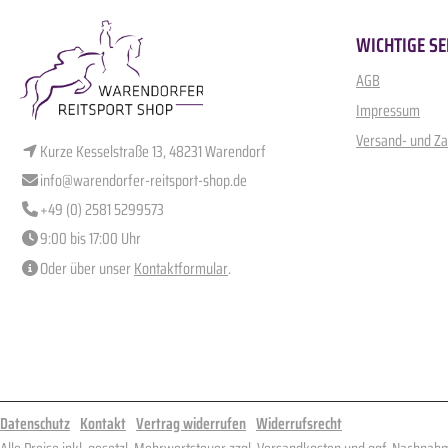
WICHTIGE SE
AGB
Impressum
Versand- und Z
Kurze Kesselstraße 13, 48231 Warendorf
info@warendorfer-reitsport-shop.de
+49 (0) 2581 5299573
9:00 bis 17:00 Uhr
Oder über unser
Kontaktformular
.
Datenschutz
Kontakt
Vertrag widerrufen
Widerrufsrecht