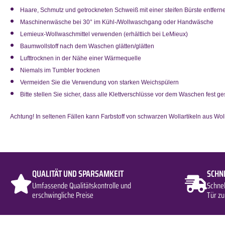
Haare, Schmutz und getrockneten Schweiß mit einer steifen Bürste entfern
Maschinenwäsche bei 30° im Kühl-/Wollwaschgang oder Handwäsche
Lemieux-Wollwaschmittel verwenden (erhältlich bei LeMieux)
Baumwollstoff nach dem Waschen glätten/glätten
Lufttrocknen in der Nähe einer Wärmequelle
Niemals im Tumbler trocknen
Vermeiden Sie die Verwendung von starken Weichspülern
Bitte stellen Sie sicher, dass alle Klettverschlüsse vor dem Waschen fest g
Achtung! In seltenen Fällen kann Farbstoff von schwarzen Wollartikeln aus Wol
QUALITÄT UND SPARSAMKEIT
SCHN
Umfassende Qualitätskontrolle und
Schne
erschwingliche Preise
Tür zu