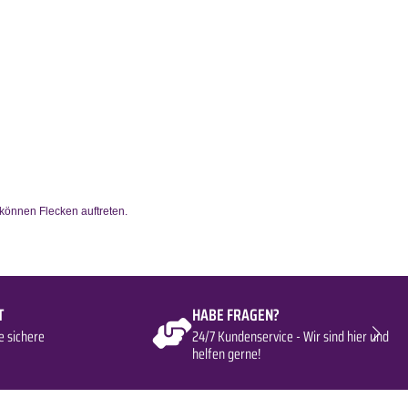
 können Flecken auftreten.
T
HABE FRAGEN?
e sichere
24/7 Kundenservice - Wir sind hier und
helfen gerne!