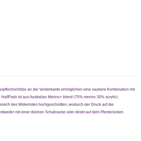
nopflochschlitze an der Vorderkante ermöglichen eine saubere Kombination mit
HalfPads ist aus Australian Merino+ blend (70% merino 30% acrylic)
m Bereich des Widerristes hochgeschnitten, wodurch der Druck auf die
- entweder mit einer dünnen Schabracke oder direkt auf dem Pferderücken.