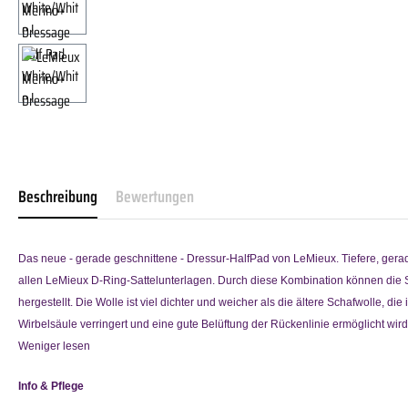
Beschreibung
Bewertungen
Das neue - gerade geschnittene - Dressur-HalfPad von LeMieux. Tiefere, gera
allen LeMieux D-Ring-Sattelunterlagen. Durch diese Kombination können die 
hergestellt. Die Wolle ist viel dichter und weicher als die ältere Schafwolle, 
Wirbelsäule verringert und eine gute Belüftung der Rückenlinie ermöglicht wir
Weniger lesen
Info & Pflege