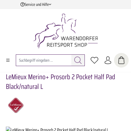
Service und Hilfe
Zum Hauptinhalt springen
LeMieux Merino+ Prosorb 2 Pocket Half Pad
Black/natural L
Bildergalerie überspringen