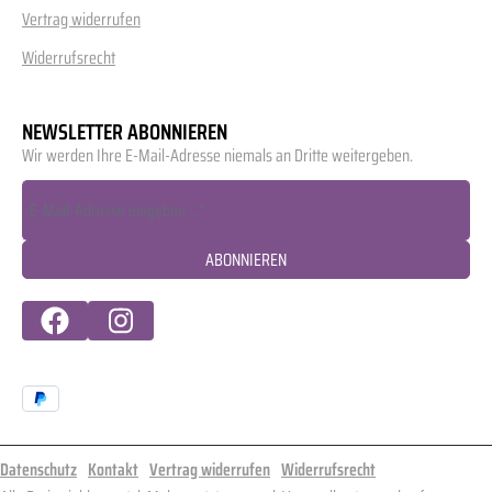
Vertrag widerrufen
Widerrufsrecht
NEWSLETTER ABONNIEREN
Wir werden Ihre E-Mail-Adresse niemals an Dritte weitergeben.
ABONNIEREN
Datenschutz
Kontakt
Vertrag widerrufen
Widerrufsrecht