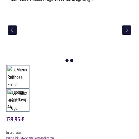
139,95 €
Inhalt:
1 Stück
Preise inkl. MwSt. zzgl. Versandkosten