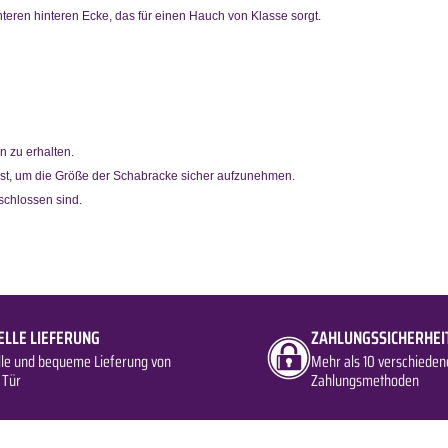
nteren hinteren Ecke, das für einen Hauch von Klasse sorgt.
n zu erhalten.
 ist, um die Größe der Schabracke sicher aufzunehmen.
eschlossen sind.
ELLE LIEFERUNG
ZAHLUNGSSICHERHEI
lle und bequeme Lieferung von
Mehr als 10 verschieden
 Tür
Zahlungsmethoden