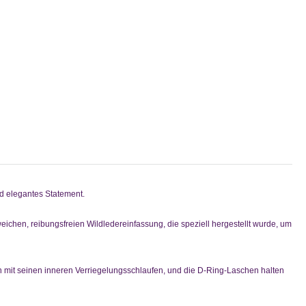
nd elegantes Statement.
eichen, reibungsfreien Wildledereinfassung, die speziell hergestellt wurde, um
n mit seinen inneren Verriegelungsschlaufen, und die D-Ring-Laschen halten