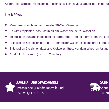
Abgerundet wird die Kollektion durch ein klassisches Metallabzeichen in der u
Info & Pflege
Maschinenwaschbar bei normaler 30-Grad-Wäsche.
Es wird empfohlen, das Pad in einem Wäschebeutel zu waschen.
Im feuchten Zustand in die richtige Form ziehen, um die Form beim Trockne
Bitte stellen Sie sicher, dass die Trommel der Waschmaschine groß genug
Bitte stellen Sie sicher, dass alle Klettverschlüsse vor dem Waschen fest g
An der Luft trocknen (nicht im Tumbler).
QUALITÄT UND SPARSAMKEIT
SCHN
Umfassende Qualitätskontrolle und
Schne
erschwingliche Preise
Tür zu