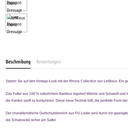
Beschreibung
Bewertungen
Setzen Sie auf den Vintage-Look mit der Rhone Collection von LeMieux. Ein geb
Das Futter aus 100 % natürlichem Bambus reguliert Wärme und Schweiß und leite
die Kanten sanft zu konturieren. Diese neue Technik hilft, die perfekte Form d
Der charakteristische Gurtschutzbereich aus PU-Leder wird durch ein geprägt
die Schabracke sicher am Sattel.