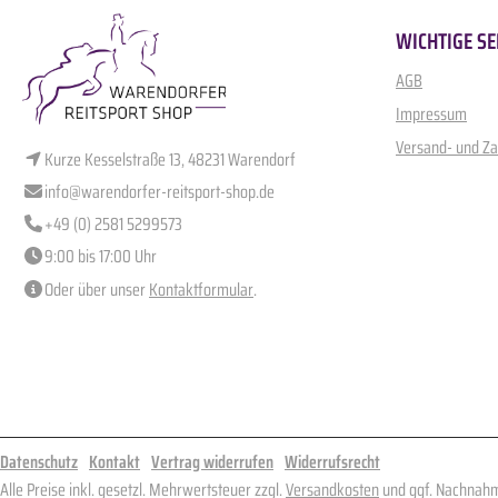
WICHTIGE SE
AGB
Impressum
Versand- und Z
Kurze Kesselstraße 13, 48231 Warendorf
info@warendorfer-reitsport-shop.de
+49 (0) 2581 5299573
9:00 bis 17:00 Uhr
Oder über unser
Kontaktformular
.
Datenschutz
Kontakt
Vertrag widerrufen
Widerrufsrecht
Alle Preise inkl. gesetzl. Mehrwertsteuer zzgl.
Versandkosten
und ggf. Nachnahm