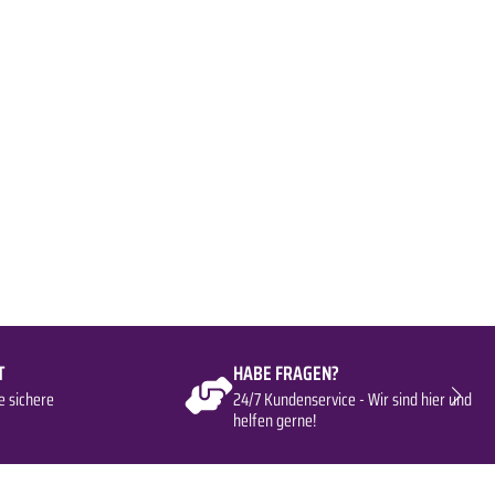
T
HABE FRAGEN?
e sichere
24/7 Kundenservice - Wir sind hier und
helfen gerne!