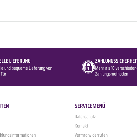
ELLE LIEFERUNG
ZAHLUNGSSICHERHEI
lle und bequeme Lieferung von
Mehr als 10 verschieden
 Tür
Zahlungsmethoden
ITEN
SERVICEMENÜ
Datenschutz
Kontakt
ahlungsinformationen
Vertrag widerrufen