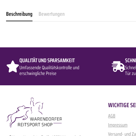
Beschreibung
Bewertungen
QUALITÄT UND SPARSAMKEIT
SCHN
Umfassende Qualitätskontrolle und
Schne
erschwingliche Preise
Tür zu
WICHTIGE SE
AGB
Impressum
Versand- und Z