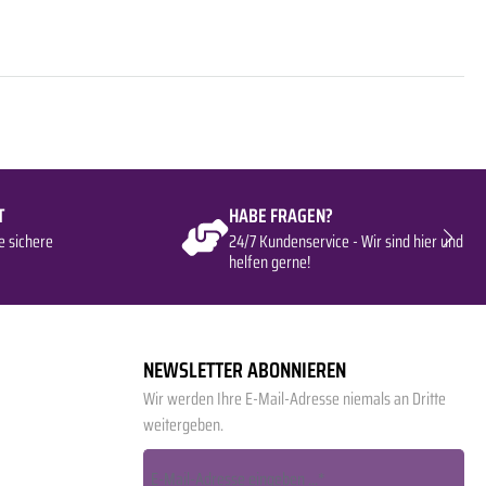
T
HABE FRAGEN?
e sichere
24/7 Kundenservice - Wir sind hier und
helfen gerne!
NEWSLETTER ABONNIEREN
Wir werden Ihre E-Mail-Adresse niemals an Dritte
weitergeben.