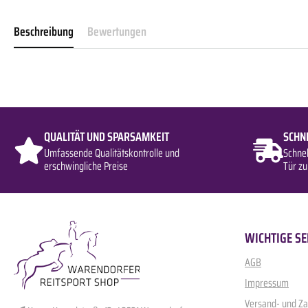
Beschreibung
Bewertungen
QUALITÄT UND SPARSAMKEIT
SCHN
Umfassende Qualitätskontrolle und
Schne
erschwingliche Preise
Tür zu
WICHTIGE SE
AGB
Impressum
Versand- und Z