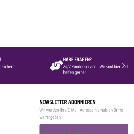
T
HABE FRAGEN?
e sichere
24/7 Kundenservice - Wir sind hier und
helfen gerne!
NEWSLETTER ABONNIEREN
Wir werden Ihre E-Mail-Adresse niemals an Dritte
weitergeben.