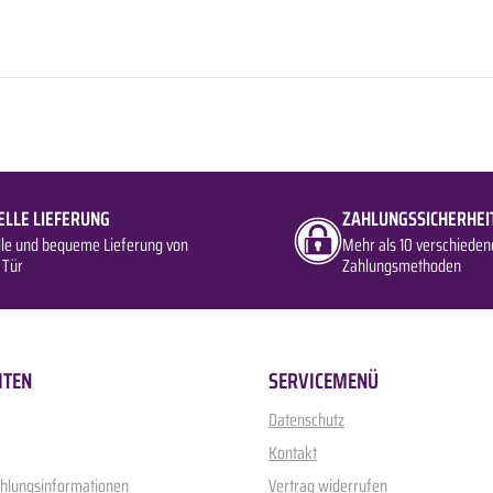
ELLE LIEFERUNG
ZAHLUNGSSICHERHEI
lle und bequeme Lieferung von
Mehr als 10 verschieden
 Tür
Zahlungsmethoden
ITEN
SERVICEMENÜ
Datenschutz
Kontakt
ahlungsinformationen
Vertrag widerrufen