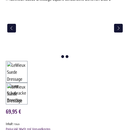
69,95 €
Inhalt:
1 Stück
Preise inkl. MwSt. zzgl. Versandkosten