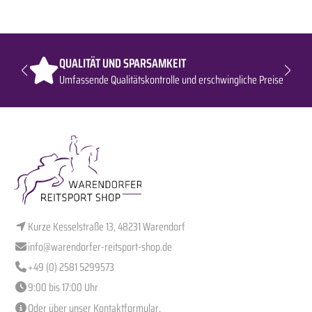
QUALITÄT UND SPARSAMKEIT
Umfassende Qualitätskontrolle und erschwingliche Preise
Kurze Kesselstraße 13, 48231 Warendorf
info@warendorfer-reitsport-shop.de
+49 (0) 2581 5299573
9:00 bis 17:00 Uhr
Oder über unser
Kontaktformular
.