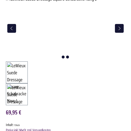
69,95 €
Inhalt:
1 Stück
Preise inkl. MwSt. zzgl. Versandkosten