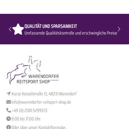
QUALITÄT UND SPARSAMKEIT
Umfassende Qualitätskontrolle und erschwingliche Preise
Kurze Kesselstraße 13, 48231 Warendorf
info@warendorfer-reitsport-shop.de
+49 (0) 2581 5299573
9:00 bis 17:00 Uhr
Oder über unser
Kontaktformular
.