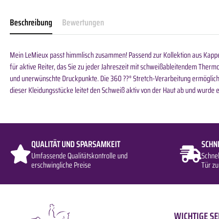
Beschreibung
Bewertungen
Mein LeMieux passt himmlisch zusammen! Passend zur Kollektion aus Kappen
für aktive Reiter, das Sie zu jeder Jahreszeit mit schweißableitendem Thermo
und unerwünschte Druckpunkte. Die 360 ??° Stretch-Verarbeitung ermöglicht 
dieser Kleidungsstücke leitet den Schweiß aktiv von der Haut ab und wurde 
QUALITÄT UND SPARSAMKEIT
SCHN
Umfassende Qualitätskontrolle und
Schne
erschwingliche Preise
Tür zu
WICHTIGE SE