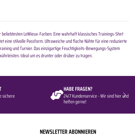
beliebtesten LeMieux-Farben. Eine wahrhaft klassisches Trainings-Shirt
et eine stilvolle Passform. Ultraweiche und flache Nähte für eine reduzierte
 Training und Turnier. Das einzigartige Feuchtigkeits-Bewegungs-System
ährleisten. Ideal um es drunter oder drüber zu tragen.
T
HABE FRAGEN?
e sichere
24/7 Kundenservice - Wir sind hier und
helfen gerne!
NEWSLETTER ABONNIEREN