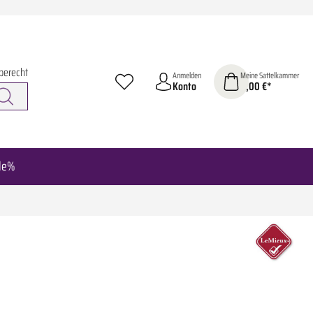
berecht
Anmelden
Meine Sattelkammer
Konto
0,00 €*
le%