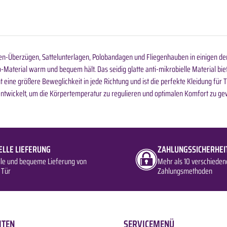
-Überzügen, Sattelunterlagen, Polobandagen und Fliegenhauben in einigen der 
-Material warm und bequem hält. Das seidig glatte anti-mikrobielle Material biet
eine größere Beweglichkeit in jede Richtung und ist die perfekte Kleidung für
entwickelt, um die Körpertemperatur zu regulieren und optimalen Komfort zu gew
ELLE LIEFERUNG
ZAHLUNGSSICHERHEI
lle und bequeme Lieferung von
Mehr als 10 verschieden
 Tür
Zahlungsmethoden
ITEN
SERVICEMENÜ