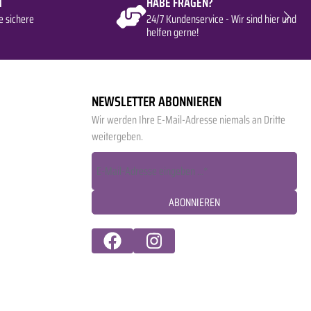
T
HABE FRAGEN?
e sichere
24/7 Kundenservice - Wir sind hier und
helfen gerne!
NEWSLETTER ABONNIEREN
Wir werden Ihre E-Mail-Adresse niemals an Dritte
weitergeben.
ABONNIEREN