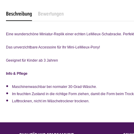
Beschreibung
Bewertungen
Eine wunderschöne Miniatur-Replik einer echten LeMieux-Schabracke. Perfekt
Das unverzichtbare Accessoire für Ihr Mini-LeMieux-Pony!
Geeignet für Kinder ab 3 Jahren
Info & Pflege
Maschinenwaschbar bei normaler 30-Grad-Wäsche.
Im feuchten Zustand in die richtige Form ziehen, damit die Form beim Trock
Lufttrocknen, nicht im Wäschetrockner trocknen.