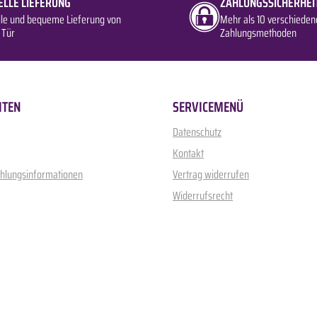
ELLE LIEFERUNG
ZAHLUNGSSICHERHEI
lle und bequeme Lieferung von
Mehr als 10 verschieden
 Tür
Zahlungsmethoden
ITEN
SERVICEMENÜ
Datenschutz
Kontakt
ahlungsinformationen
Vertrag widerrufen
Widerrufsrecht