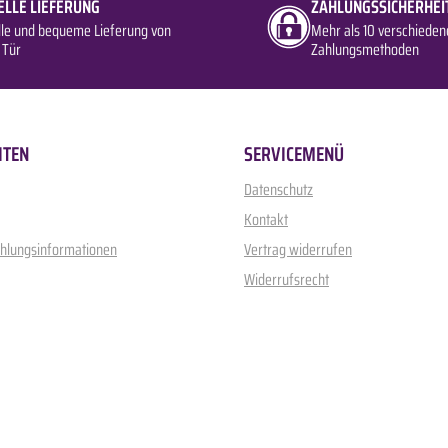
ELLE LIEFERUNG
ZAHLUNGSSICHERHEI
lle und bequeme Lieferung von
Mehr als 10 verschieden
 Tür
Zahlungsmethoden
ITEN
SERVICEMENÜ
Datenschutz
Kontakt
ahlungsinformationen
Vertrag widerrufen
Widerrufsrecht