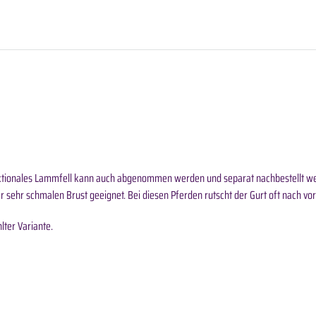
ktionales Lammfell kann auch abgenommen werden und separat nachbestellt werd
 sehr schmalen Brust geeignet. Bei diesen Pferden rutscht der Gurt oft nach vo
ter Variante.