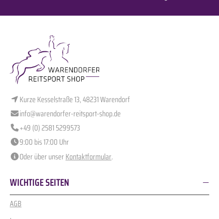
Kurze Kesselstraße 13, 48231 Warendorf
info@warendorfer-reitsport-shop.de
+49 (0) 2581 5299573
9:00 bis 17:00 Uhr
Oder über unser
Kontaktformular
.
WICHTIGE SEITEN
AGB