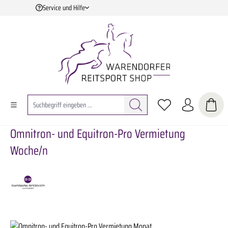
Service und Hilfe
Zum Hauptinhalt springen
Omnitron- und Equitron-Pro Vermietung
Woche/n
Bildergalerie überspringen