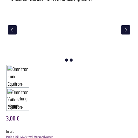
3,00 €
Inhalt:
1
Preise inkl. MwSt. zzgl. Versandkosten