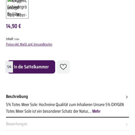
14,90 €
Inhalt:
1 Liter
Preise inkl. MwSt. zzgl. Versandkosten
Produkt Anzahl: Gib den gewünschten Wert ein oder benutze die Schaltflächen um die A
In die Sattelkammer
Stk
Beschreibung
5% Totes Meer Sole: Hochreine Qualität zum Inhalieren Unsere 5% OXYGEN
Totes Meer Sole ist ein besonderer Schatz der Natur,…
Mehr
Bewertungen