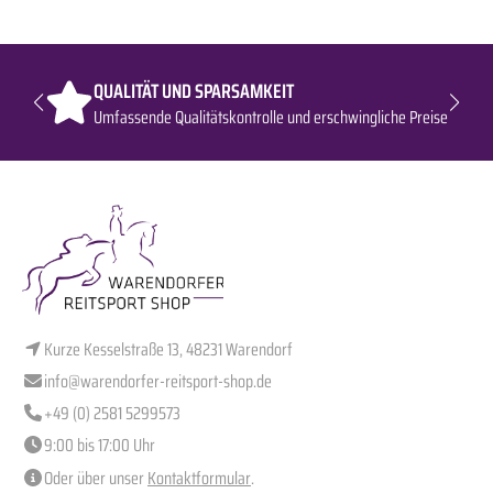
QUALITÄT UND SPARSAMKEIT
Umfassende Qualitätskontrolle und erschwingliche Preise
Kurze Kesselstraße 13, 48231 Warendorf
info@warendorfer-reitsport-shop.de
+49 (0) 2581 5299573
9:00 bis 17:00 Uhr
Oder über unser
Kontaktformular
.