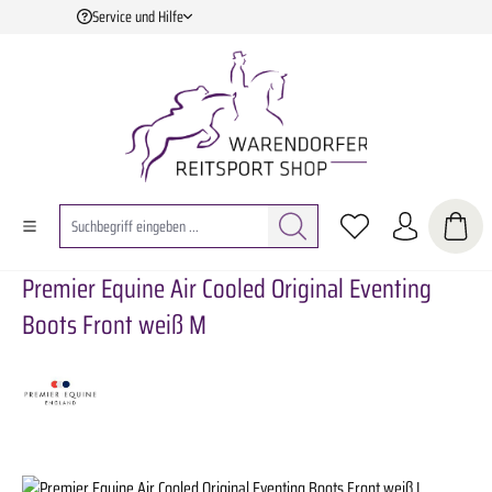
Service und Hilfe
Zum Hauptinhalt springen
Premier Equine Air Cooled Original Eventing
Boots Front weiß M
Bildergalerie überspringen