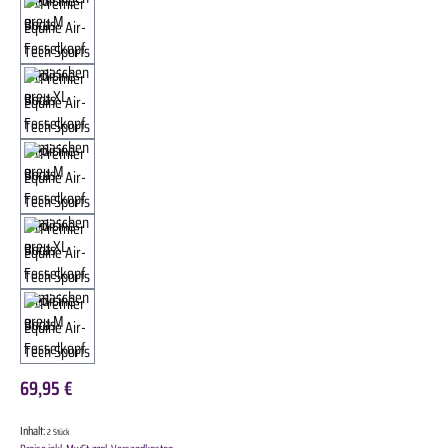
69,95 €
Inhalt:
2 Stück