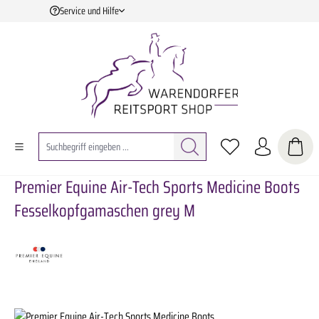
Service und Hilfe
Zum Hauptinhalt springen
Premier Equine Air-Tech Sports Medicine Boots
Fesselkopfgamaschen grey M
Bildergalerie überspringen