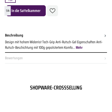
Produkt Anzahl: Gib den gewünschten Wert ein oder benutze die Schaltflächen um die A
In die Sattelkammer
Stk
Beschreibung
Design mit hohem Widerrist Tech-Grip Anti-Rutsch-Gel Eigenschaften Anti-
Rutsch-Beschichtung mit 100g gepolstertem Komfo…
Mehr
Bewertungen
SHOPWARE-CROSSSELLING