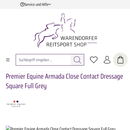
Service und Hilfe
Zum Hauptinhalt springen
Premier Equine Armada Close Contact Dressage
Square Full Grey
Bildergalerie überspringen