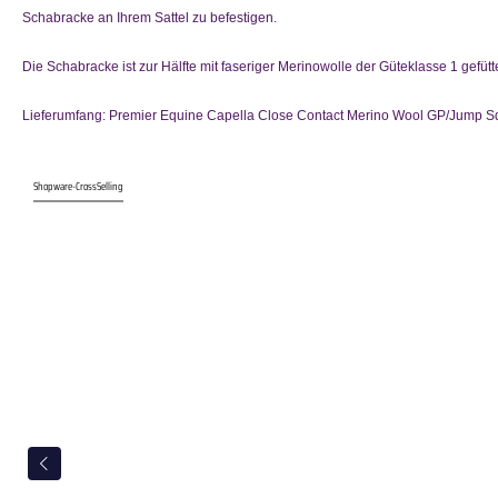
Schabracke an Ihrem Sattel zu befestigen.
Die Schabracke ist zur Hälfte mit faseriger Merinowolle der Güteklasse 1 gefütt
Lieferumfang: Premier Equine Capella Close Contact Merino Wool GP/Jump Sq
Shopware-CrossSelling