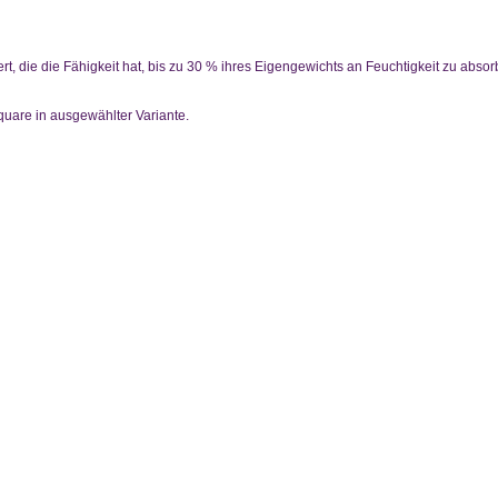
ert, die die Fähigkeit hat, bis zu 30 % ihres Eigengewichts an Feuchtigkeit zu absor
uare in ausgewählter Variante.