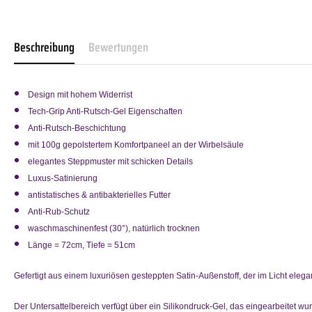
Beschreibung
Bewertungen
Design mit hohem Widerrist
Tech-Grip Anti-Rutsch-Gel Eigenschaften
Anti-Rutsch-Beschichtung
mit 100g gepolstertem Komfortpaneel an der Wirbelsäule
elegantes Steppmuster mit schicken Details
Luxus-Satinierung
antistatisches & antibakterielles Futter
Anti-Rub-Schutz
waschmaschinenfest (30°), natürlich trocknen
Länge = 72cm, Tiefe = 51cm
Gefertigt aus einem luxuriösen gesteppten Satin-Außenstoff, der im Licht eleg
Der Untersattelbereich verfügt über ein Silikondruck-Gel, das eingearbeitet wu