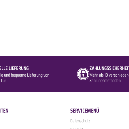
ELLE LIEFERUNG
ZAHLUNGSSICHERHEI
lle und bequeme Lieferung von
Mehr als 10 verschieden
 Tür
Zahlungsmethoden
ITEN
SERVICEMENÜ
Datenschutz