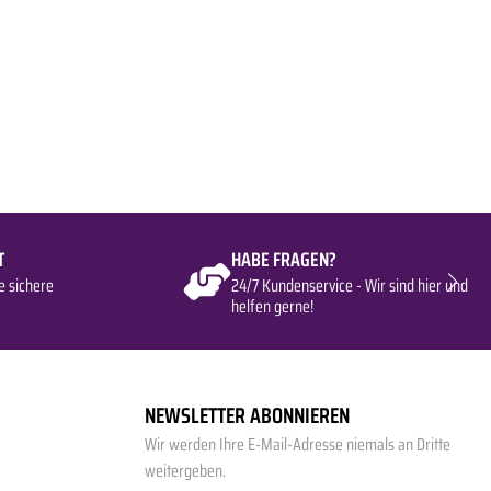
T
HABE FRAGEN?
e sichere
24/7 Kundenservice - Wir sind hier und
helfen gerne!
NEWSLETTER ABONNIEREN
Wir werden Ihre E-Mail-Adresse niemals an Dritte
weitergeben.