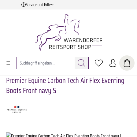
Service und Hilfe
Zum Hauptinhalt springen
Premier Equine Carbon Tech Air Flex Eventing
Boots Front navy S
Bildergalerie überspringen