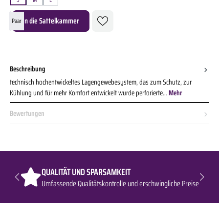
Produkt Anzahl: Gib den gewünschten Wert ein oder benutze die Schaltflächen um die A
In die Sattelkammer
Paar
Beschreibung
technisch hochentwickeltes Lagengewebesystem, das zum Schutz, zur
Kühlung und für mehr Komfort entwickelt wurde perforierte…
Mehr
Bewertungen
QUALITÄT UND SPARSAMKEIT
Umfassende Qualitätskontrolle und erschwingliche Preise