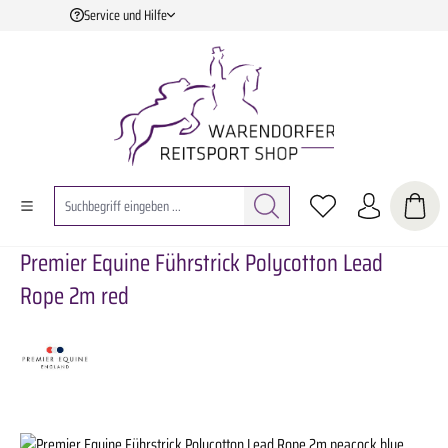
Service und Hilfe
Zum Hauptinhalt springen
Premier Equine Führstrick Polycotton Lead
Rope 2m red
Bildergalerie überspringen