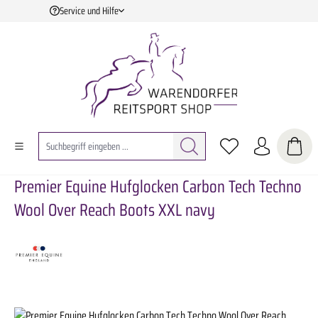
Service und Hilfe
Zum Hauptinhalt springen
Premier Equine Hufglocken Carbon Tech Techno
Wool Over Reach Boots XXL navy
Bildergalerie überspringen