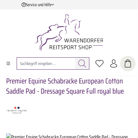
Service und Hilfe
Zum Hauptinhalt springen
Premier Equine Schabracke European Cotton
Saddle Pad - Dressage Square Full royal blue
Bildergalerie überspringen