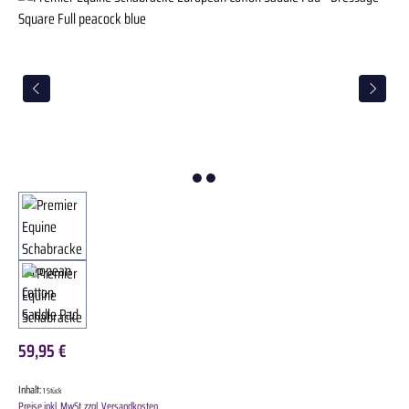
59,95 €
Inhalt:
1 Stück
Preise inkl. MwSt. zzgl. Versandkosten