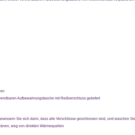
den
wendbaren Aufbewahrungstasche mit Reißverschluss geliefert
ewissern Sie sich dann, dass alle Verschlüsse geschlossen sind, und waschen Sie d
ocknen, weg von direkten Wärmequellen