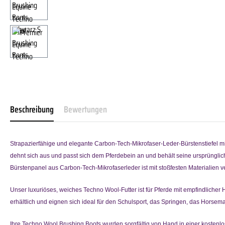
Beschreibung
Bewertungen
Strapazierfähige und elegante Carbon-Tech-Mikrofaser-Leder-Bürstenstiefel mit
dehnt sich aus und passt sich dem Pferdebein an und behält seine ursprüngliche 
Bürstenpanel aus Carbon-Tech-Mikrofaserleder ist mit stoßfesten Materialien v
Unser luxuriöses, weiches Techno Wool-Futter ist für Pferde mit empfindlicher 
erhältlich und eignen sich ideal für den Schulsport, das Springen, das Horsema
Ihre Techno Wool Brushing Boots wurden sorgfältig von Hand in einer kostenl