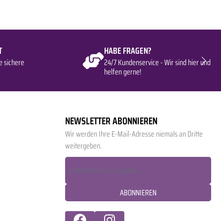
T
HABE FRAGEN?
e sichere
24/7 Kundenservice - Wir sind hier und
helfen gerne!
NEWSLETTER ABONNIEREN
Wir werden Ihre E-Mail-Adresse niemals an Dritte
weitergeben.
ABONNIEREN