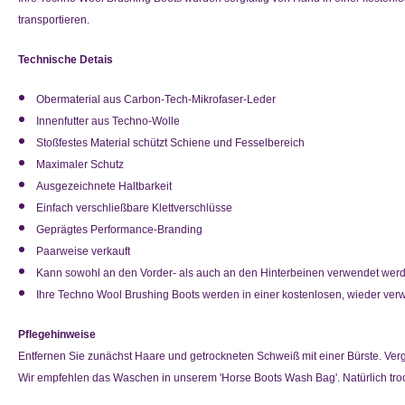
transportieren.
Technische Detais
Obermaterial aus Carbon-Tech-Mikrofaser-Leder
Innenfutter aus Techno-Wolle
Stoßfestes Material schützt Schiene und Fesselbereich
Maximaler Schutz
Ausgezeichnete Haltbarkeit
Einfach verschließbare Klettverschlüsse
Geprägtes Performance-Branding
Paarweise verkauft
Kann sowohl an den Vorder- als auch an den Hinterbeinen verwendet wer
Ihre Techno Wool Brushing Boots werden in einer kostenlosen, wieder ver
Pflegehinweise
Entfernen Sie zunächst Haare und getrockneten Schweiß mit einer Bürste. Verg
Wir empfehlen das Waschen in unserem 'Horse Boots Wash Bag'. Natürlich tr