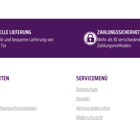
ELLE LIEFERUNG
ZAHLUNGSSICHERHEI
lle und bequeme Lieferung von
Mehr als 10 verschieden
 Tür
Zahlungsmethoden
ITEN
SERVICEMENÜ
Datenschutz
Kontakt
ahlungsinformationen
Vertrag widerrufen
Widerrufsrecht