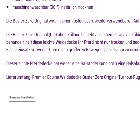
maschinenwaschbar (30 °), natürlich trocknen
Die Buster Zero Original wird in einer kostenlosen, wiederverwendbaren Au
Die Buster Zero Original (0 g) ohne Füllung besteht aus einem strapazierf
behandelt, hält diese leichte Weidedecke Ihr Pferd nicht nur trocken und be
Elastikeinsatz verwendet, um einen größeren Bewegungsspielraum zu ermög
Dieserleichte Pferdedecke hat weder eine Halsabdeckung noch eine Halsabd
Lieferumfang: Premier Equine Weidedecke Buster Zero Original Turnout Rug 
Shopware-CrossSelling