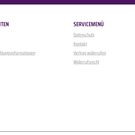
ITEN
SERVICEMENÜ
Datenschutz
Kontakt
ahlungsinformationen
Vertrag widerrufen
Widerrufsrecht