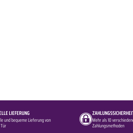
ELLE LIEFERUNG
ZAHLUNGSSICHERHEI
lle und bequeme Lieferung von
Mehr als 10 verschieden
 Tür
Zahlungsmethoden