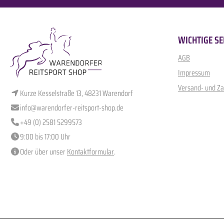
WICHTIGE SE
AGB
Impressum
Versand- und Z
Kurze Kesselstraße 13, 48231 Warendorf
info@warendorfer-reitsport-shop.de
+49 (0) 2581 5299573
9:00 bis 17:00 Uhr
Oder über unser
Kontaktformular
.