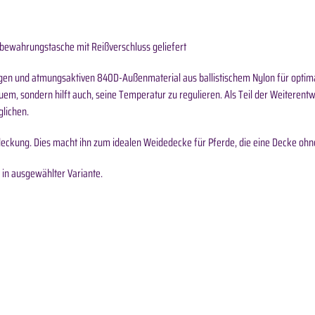
fbewahrungstasche mit Reißverschluss geliefert
ähigen und atmungsaktiven 840D-Außenmaterial aus ballistischem Nylon für opt
quem, sondern hilft auch, seine Temperatur zu regulieren. Als Teil der Weiterent
lichen.
eckung. Dies macht ihn zum idealen Weidedecke für Pferde, die eine Decke ohn
in ausgewählter Variante.