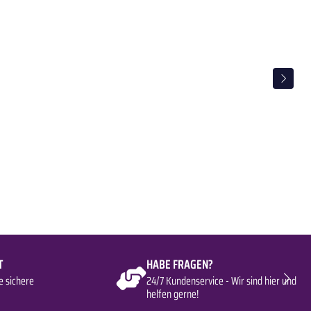
T
HABE FRAGEN?
e sichere
24/7 Kundenservice - Wir sind hier und
helfen gerne!