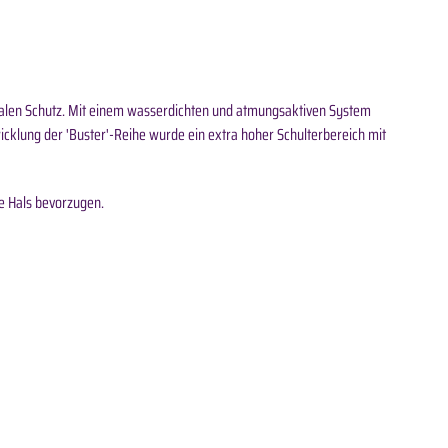
imalen Schutz. Mit einem wasserdichten und atmungsaktiven System
wicklung der 'Buster'-Reihe wurde ein extra hoher Schulterbereich mit
e Hals bevorzugen.