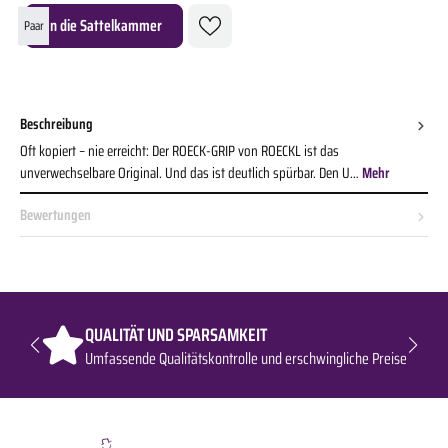
Produkt Anzahl: Gib den gewünschten Wert ein oder benutze die Schaltflächen um die A
In die Sattelkammer
Paar
Beschreibung
Oft kopiert – nie erreicht: Der ROECK-GRIP von ROECKL ist das
unverwechselbare Original. Und das ist deutlich spürbar. Den U…
Mehr
Bewertungen
QUALITÄT UND SPARSAMKEIT
Umfassende Qualitätskontrolle und erschwingliche Preise