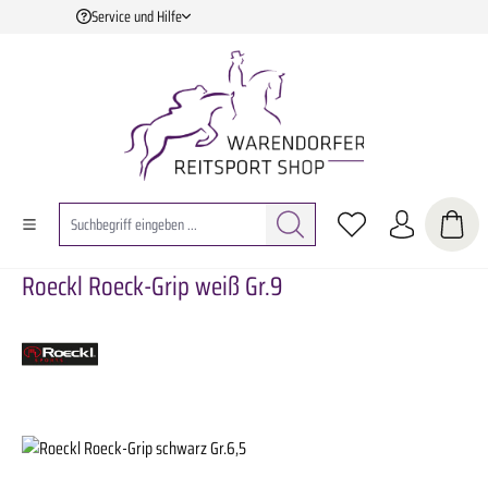
Service und Hilfe
Zum Hauptinhalt springen
Roeckl Roeck-Grip weiß Gr.9
Bildergalerie überspringen