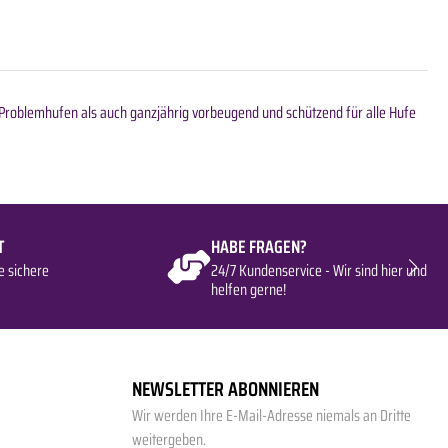
bei Problemhufen als auch ganzjährig vorbeugend und schützend für alle Hufe
T
HABE FRAGEN?
e sichere
24/7 Kundenservice - Wir sind hier und
helfen gerne!
NEWSLETTER ABONNIEREN
Wir werden Ihre E-Mail-Adresse niemals an Dritte
weitergeben.