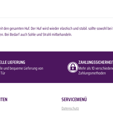
Zeit den gesamten Huf. Der Huf wird wieder elastisch und stabil. sollte sowohl 
n. Bei Bedarf auch Sohle und Strahl mitbehandeln.
ELLE LIEFERUNG
ZAHLUNGSSICHERHEI
lle und bequeme Lieferung von
Mehr als 10 verschieden
 Tür
Zahlungsmethoden
ITEN
SERVICEMENÜ
Datenschutz