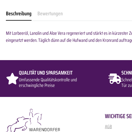
Beschreibung
Bewertungen
Mit Lorbeeröl, Lanolin und Aloe Vera regeneriert und stärkt es in kürzester 
eingesetzt werden. Täglich dünn auf die Hufwand und den Kronrand auftrage
QUALITÄT UND SPARSAMKEIT
SCHN
Umfassende Qualitätskontrolle und
Schne
erschwingliche Preise
Tür zu
WICHTIGE SE
AGB