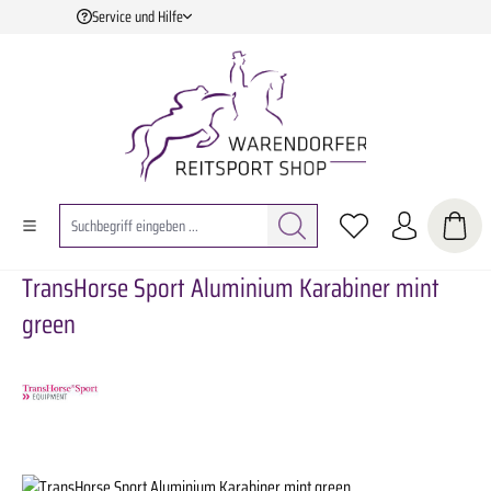
Service und Hilfe
Zum Hauptinhalt springen
TransHorse Sport Aluminium Karabiner mint
green
Bildergalerie überspringen