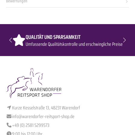
Bewertungen
QUALITÄT UND SPARSAMKEIT
Umfassende Qualitätskontrolle und erschwingliche Preise
Kurze Kesselstraße 13, 48231 Warendorf
info@warendorfer-reitsport-shop.de
+49 (0) 2581 5299573
9:00 bis 17:00 Uhr