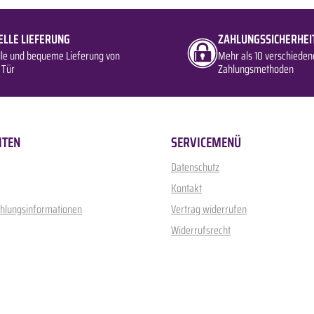
ELLE LIEFERUNG
ZAHLUNGSSICHERHEI
lle und bequeme Lieferung von
Mehr als 10 verschieden
 Tür
Zahlungsmethoden
ITEN
SERVICEMENÜ
Datenschutz
Kontakt
ahlungsinformationen
Vertrag widerrufen
Widerrufsrecht