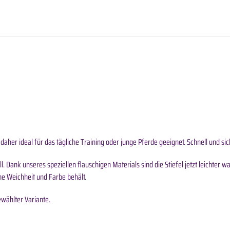
 daher ideal für das tägliche Training oder junge Pferde geeignet. Schnell und s
l. Dank unseres speziellen flauschigen Materials sind die Stiefel jetzt leichter 
ine Weichheit und Farbe behält.
ewählter Variante.