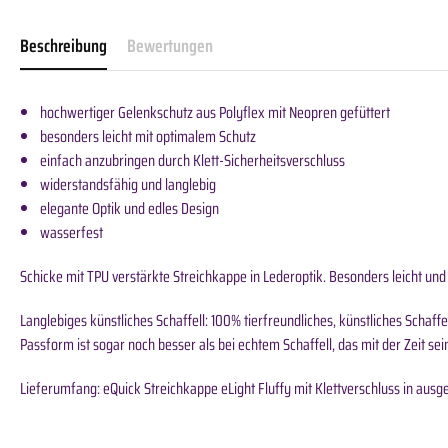
Beschreibung
Bewertungen
hochwertiger Gelenkschutz aus Polyflex mit Neopren gefüttert
besonders leicht mit optimalem Schutz
einfach anzubringen durch Klett-Sicherheitsverschluss
widerstandsfähig und langlebig
elegante Optik und edles Design
wasserfest
Schicke mit TPU verstärkte Streichkappe in Lederoptik. Besonders leicht und
Langlebiges künstliches Schaffell: 100% tierfreundliches, künstliches Schaffel
Passform ist sogar noch besser als bei echtem Schaffell, das mit der Zeit se
Lieferumfang: eQuick Streichkappe eLight Fluffy mit Klettverschluss in ausg