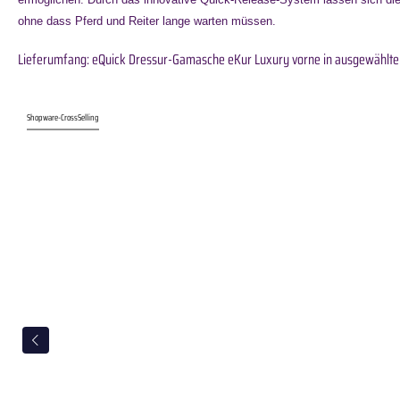
ohne dass Pferd und Reiter lange warten müssen.
Lieferumfang: eQuick Dressur-Gamasche eKur Luxury vorne in ausgewählter
Shopware-CrossSelling