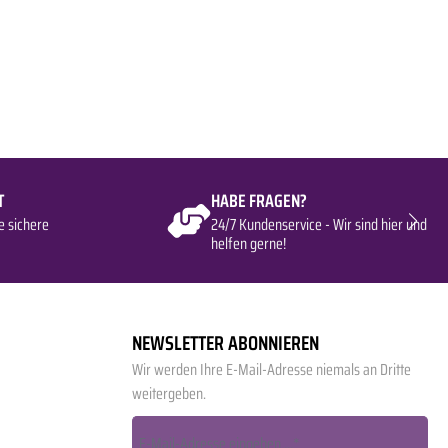
T
HABE FRAGEN?
e sichere
24/7 Kundenservice - Wir sind hier und
helfen gerne!
NEWSLETTER ABONNIEREN
Wir werden Ihre E-Mail-Adresse niemals an Dritte
weitergeben.