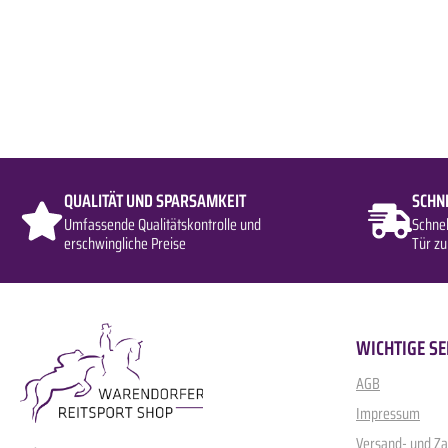
QUALITÄT UND SPARSAMKEIT
SCHN
Umfassende Qualitätskontrolle und
Schne
erschwingliche Preise
Tür zu
WICHTIGE SE
AGB
Impressum
Versand- und Z