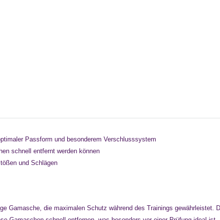
t optimaler Passform und besonderem Verschlusssystem
hen schnell entfernt werden können
Stößen und Schlägen
ige Gamasche, die maximalen Schutz während des Trainings gewährleistet. De
ese Gamaschen schnell entfernen, was besonders vor einer Prüfung ideal i