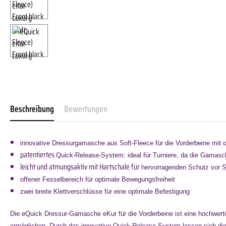
Beschreibung
Bewertungen
innovative Dressurgamasche aus Soft-Fleece für die Vorderbeine mi
patentiertes
Quick-Release-System: ideal für Turniere, da die Gamasc
leicht und atmungsaktiv mit Hartschale für
hervorragenden Schutz vor 
offener Fesselbereich für optimale Bewegungsfreiheit
zwei breite Klettverschlüsse für eine optimale Befestigung
Die eQuick Dressur-Gamasche eKur für die Vorderbeine ist eine hochwert
ermöglichen. Durch das innovative Quick-Release-System lassen sich di