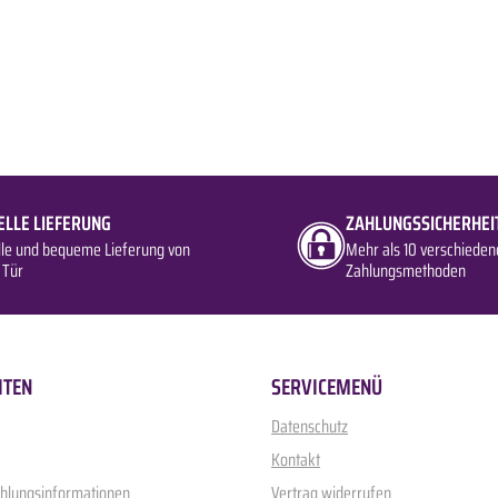
ELLE LIEFERUNG
ZAHLUNGSSICHERHEI
lle und bequeme Lieferung von
Mehr als 10 verschieden
 Tür
Zahlungsmethoden
ITEN
SERVICEMENÜ
Datenschutz
Kontakt
ahlungsinformationen
Vertrag widerrufen