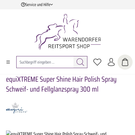
Service und Hilfe
Zum Hauptinhalt springen
equiXTREME Super Shine Hair Polish Spray
Schweif- und Fellglanzspray 300 ml
Bildergalerie überspringen