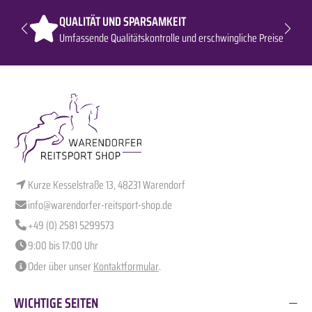
QUALITÄT UND SPARSAMKEIT
Umfassende Qualitätskontrolle und erschwingliche Preise
Kurze Kesselstraße 13, 48231 Warendorf
info@warendorfer-reitsport-shop.de
+49 (0) 2581 5299573
9:00 bis 17:00 Uhr
Oder über unser
Kontaktformular
.
WICHTIGE SEITEN