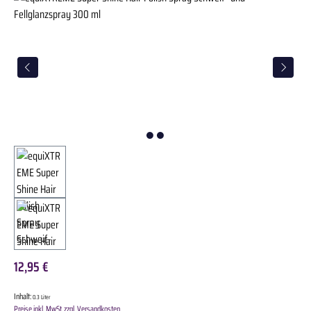
12,95 €
Inhalt:
0.3 Liter
Preise inkl. MwSt. zzgl. Versandkosten